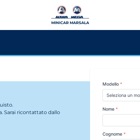
MINICAR MARSALA
Modello
*
uisto.
Nome
*
. Sarai ricontattato dallo
Cognome
*