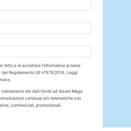
er letto e di accettare l’informativa ai sensi
 13 del Regolamento UE n°679/2016.
Leggi
rivacy
.
 trattamento dei dati forniti ad Aixam Mega
 comunicazioni cartacee e/o telematiche con
mative, commerciali, promozionali.