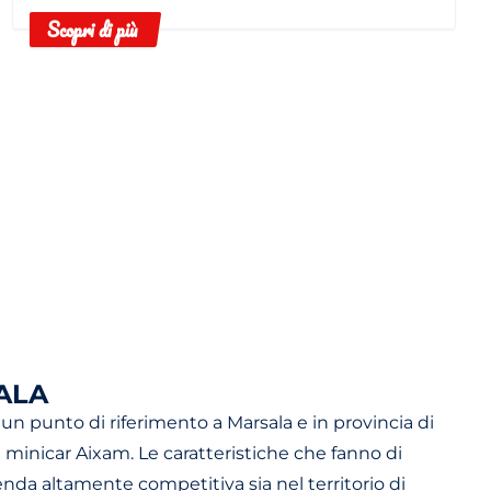
elettriche e termiche.
Scopri di più
ALA
n punto di riferimento a Marsala e in provincia di
e minicar Aixam. Le caratteristiche che fanno di
da altamente competitiva sia nel territorio di