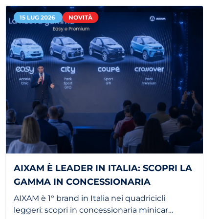
15 LUG 2026
NOVITÀ
AIXAM È LEADER IN ITALIA: SCOPRI LA
GAMMA IN CONCESSIONARIA
AIXAM è 1° brand in Italia nei quadricicli
leggeri: scopri in concessionaria minicar