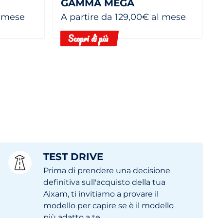
GAMMA MEGA
l mese
A partire da 129,00€ al mese
Scopri di più
TEST DRIVE
Prima di prendere una decisione
definitiva sull'acquisto della tua
Aixam, ti invitiamo a provare il
modello per capire se è il modello
più adatto a te.