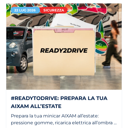
22 LUG 2026
SICUREZZA
#READYTODRIVE: PREPARA LA TUA
AIXAM ALL’ESTATE
Prepara la tua minicar AIXAM all’estate:
pressione gomme, ricarica elettrica all’ombra e