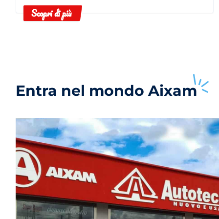
noleggio in base alle tue esigenze.
Scopri di più
Entra nel mondo
Aixam