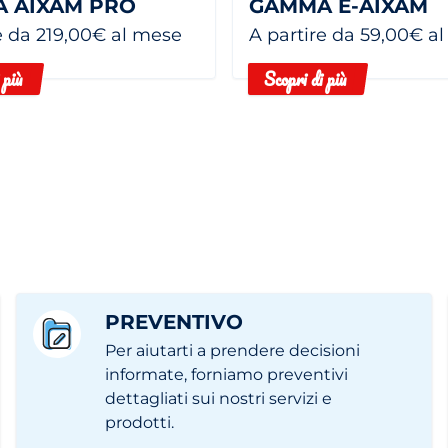
 AIXAM PRO
GAMMA E-AIXAM
e da 219,00€ al mese
A partire da 59,00€ a
 più
Scopri di più
PREVENTIVO
Per aiutarti a prendere decisioni
informate, forniamo preventivi
dettagliati sui nostri servizi e
prodotti.