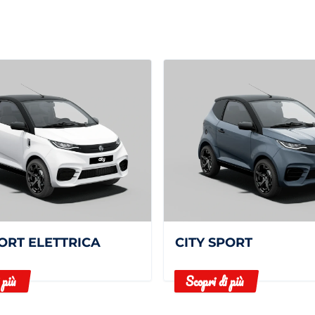
PORT ELETTRICA
CITY SPORT
 più
Scopri di più