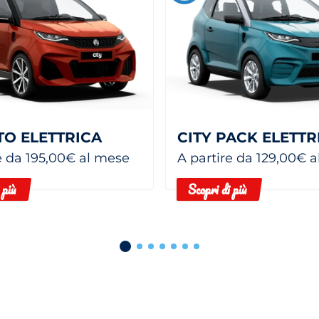
TO ELETTRICA
e da 195,00€ al mese
A partire da 129,00€ 
 più
Scopri di più