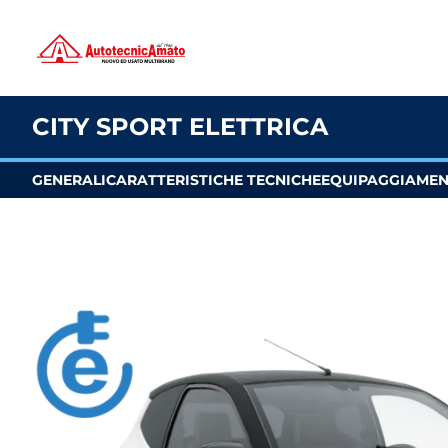
CITY SPORT ELETTRICA
GENERALI
CARATTERISTICHE TECNICHE
EQUIPAGGIAME