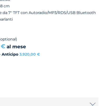
58 cm
 da 7'' TFT con Autoradio/MP3/RDS/USB Bluetooth
arlanti
(optional)
 €
al mese
- Anticipo
3.920,00 €