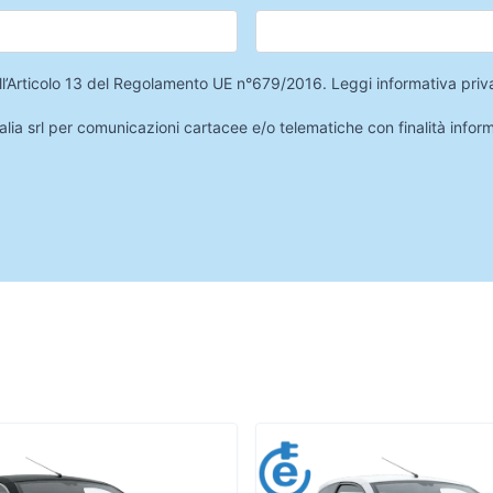
 dell’Articolo 13 del Regolamento UE n°679/2016.
Leggi informativa priv
lia srl per comunicazioni cartacee e/o telematiche con finalità infor