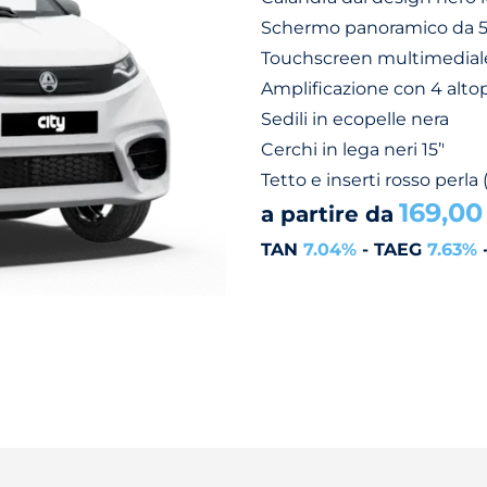
Schermo panoramico da 
Touchscreen multimediale
Amplificazione con 4 altop
Sedili in ecopelle nera
Cerchi in lega neri 15’'
Tetto e inserti rosso perla 
169,00
a partire da
TAN
7.04%
- TAEG
7.63%