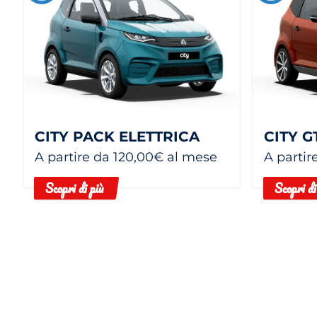
CITY PACK ELETTRICA
CITY G
A partire da 120,00€ al mese
A partir
Scopri di più
Scopri di