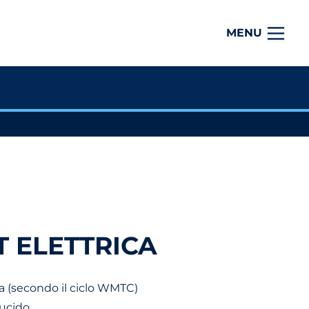
MENU
T ELETTRICA
a (secondo il ciclo WMTC)
lucido