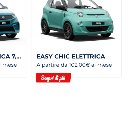
CITY PACK ELETTRICA 7,5 KWH
EASY CHIC ELETTRICA
al mese
A partire da 102,00€ al mese
Scopri di più