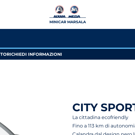
MINICAR MARSALA
NTO
RICHIEDI INFORMAZIONI
CITY SPOR
La cittadina ecofriendly
Fino a 113 km di autonomi
Calandra dal design nero 