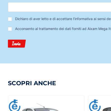
Privacy
*
Dichiaro di aver letto e di accettare l’informativa ai sensi
Trattamento
Acconsento al trattamento dei dati forniti ad Aixam Mega Ita
Dati
Invia
SCOPRI ANCHE