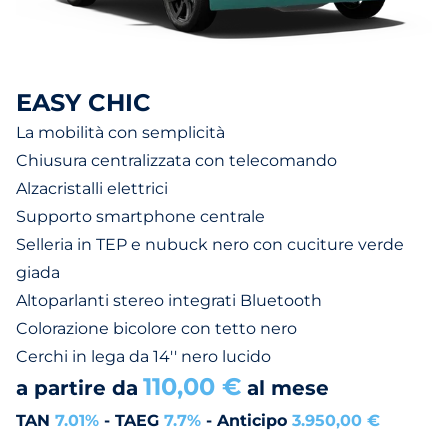
EASY CHIC
La mobilità con semplicità
Chiusura centralizzata con telecomando
Alzacristalli elettrici
Supporto smartphone centrale
Selleria in TEP e nubuck nero con cuciture verde
giada
Altoparlanti stereo integrati Bluetooth
Colorazione bicolore con tetto nero
Cerchi in lega da 14'' nero lucido
110,00 €
a partire da
al mese
TAN
7.01%
- TAEG
7.7%
- Anticipo
3.950,00 €