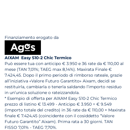
Finanziamento erogato da
AIXAM Easy S10-2 Chic Termico
Può essere tua con anticipo € 3.950 e 36 rate da € 110,00 al
mese (TAN 7,01%; TAEG max 8,14%). Maxirata Finale €
7.424,45. Dopo il primo periodo di rimborso rateale, grazie
all’iniziativa «Valore Futuro Garantito» Aixam, decidi se
restituirla, cambiarla o tenerla saldando l’importo residuo
in un’unica soluzione o rateizzandola.
* Esempio di offerta per AIXAM Easy S10-2 Chic Termico
prezzo di listino € 13.499 - Anticipo € 3.950 = € 9.549
(importo totale del credito) in 36 rate da € 110,00 + Maxirata
finale € 7.424,45 (coincidente con il cosiddetto “Valore
Futuro Garantito” Aixam). Prima rata a 30 giorni. TAN
FISSO 7,01% - TAEG 7,70%.